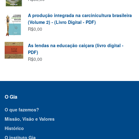
A produção integrada na carcinicultura brasileira
(Volume 2) - (Livro Digital - PDF)
R$
0,00
As lendas na educação caiçara (livro digital -
PDF)
R$
0,00
O Gia
O que fazemos?
Missão, Visão e Valores
Histórico
O instituto Gia