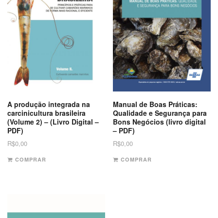
A produção integrada na
Manual de Boas Práticas:
carcinicultura brasileira
Qualidade e Segurança para
(Volume 2) – (Livro Digital –
Bons Negócios (livro digital
PDF)
– PDF)
R$
0,00
R$
0,00
COMPRAR
COMPRAR