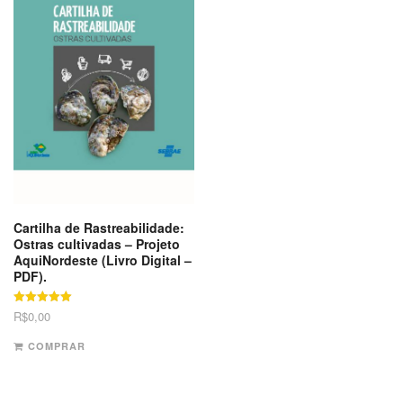
Cartilha de Rastreabilidade:
Ostras cultivadas – Projeto
AquiNordeste (Livro Digital –
PDF).
Avaliação
R$
0,00
5.00
de 5
COMPRAR