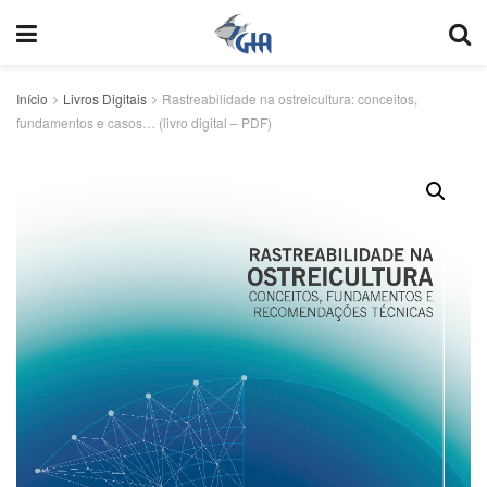
Início
Livros Digitais
Rastreabilidade na ostreicultura: conceitos,
fundamentos e casos… (livro digital – PDF)