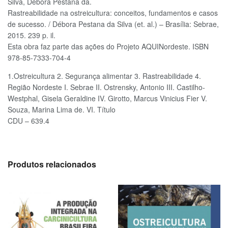
Silva, Débora Pestana da.
Rastreabilidade na ostreicultura: conceitos, fundamentos e casos
de sucesso. / Débora Pestana da Silva (et. al.) – Brasília: Sebrae,
2015. 239 p. il.
Esta obra faz parte das ações do Projeto AQUINordeste. ISBN
978-85-7333-704-4
1.Ostreicultura 2. Segurança alimentar 3. Rastreabilidade 4.
Região Nordeste I. Sebrae II. Ostrensky, Antonio III. Castilho-
Westphal, Gisela Geraldine IV. Girotto, Marcus Vinicius Fier V.
Souza, Marina Lima de. VI. Título
CDU – 639.4
Produtos relacionados