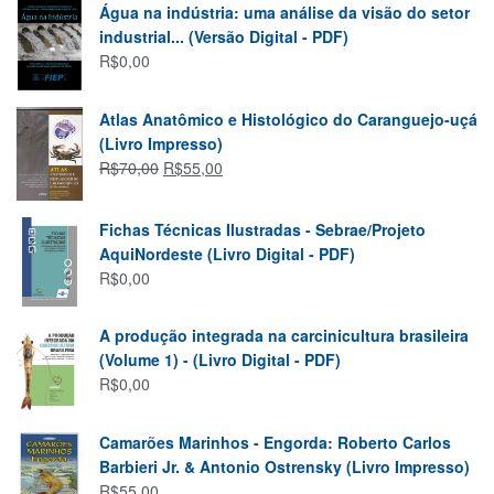
Água na indústria: uma análise da visão do setor
industrial... (Versão Digital - PDF)
R$
0,00
Atlas Anatômico e Histológico do Caranguejo-uçá
(Livro Impresso)
R$
70,00
R$
55,00
Fichas Técnicas Ilustradas - Sebrae/Projeto
AquiNordeste (Livro Digital - PDF)
R$
0,00
A produção integrada na carcinicultura brasileira
(Volume 1) - (Livro Digital - PDF)
R$
0,00
Camarões Marinhos - Engorda: Roberto Carlos
Barbieri Jr. & Antonio Ostrensky (Livro Impresso)
R$
55,00