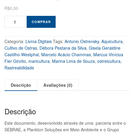
R$
0,00
COMPRAR
Categoria:
Livros Digitais
Tags:
Antonio Ostrensky
,
Aquicultura
,
Cultivo de Ostras
,
Débora Pestana da Silva
,
Gisela Geraldine
Castilho-Westphal
,
Marcelo Acácio Chammas
,
Marcus Vinícius
Fier Girotto
,
maricultura
,
Marina Lima de Souza
,
ostreicultura
,
Rastreabilidade
Descrição
Avaliações (0)
Descrição
Este documento, desenvolvido através de uma parceria entre o
SEBRAE, a Plankton Soluções em Meio Ambiente e o Grupo