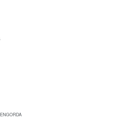
S
E ENGORDA