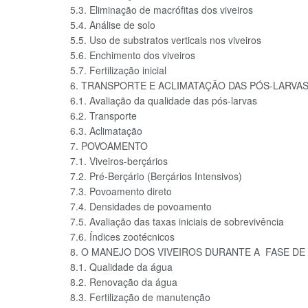
5.3. Eliminação de macrófitas dos viveiros
5.4. Análise de solo
5.5. Uso de substratos verticais nos viveiros
5.6. Enchimento dos viveiros
5.7. Fertilização inicial
6. TRANSPORTE E ACLIMATAÇÃO DAS PÓS-LARVA
6.1. Avaliação da qualidade das pós-larvas
6.2. Transporte
6.3. Aclimatação
7. POVOAMENTO
7.1. Viveiros-berçários
7.2. Pré-Berçário (Berçários Intensivos)
7.3. Povoamento direto
7.4. Densidades de povoamento
7.5. Avaliação das taxas iniciais de sobrevivência
7.6. Índices zootécnicos
8. O MANEJO DOS VIVEIROS DURANTE A FASE D
8.1. Qualidade da água
8.2. Renovação da água
8.3. Fertilização de manutenção