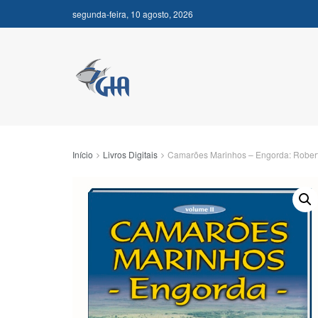
segunda-feira, 10 agosto, 2026
Início
Livros Digitais
Camarões Marinhos – Engorda: Roberto 