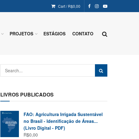
Cart /
R$
0,00
PROJETOS
ESTÁGIOS
CONTATO
LIVROS PUBLICADOS
FAO: Agricultura Irrigada Sustentável
no Brasil - Identificação de Áreas...
(Livro Digital - PDF)
R$
0,00