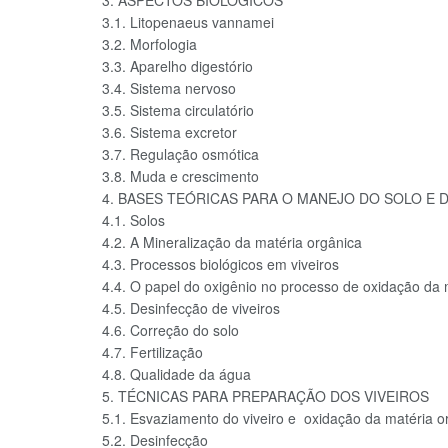
3.1. Litopenaeus vannamei
3.2. Morfologia
3.3. Aparelho digestório
3.4. Sistema nervoso
3.5. Sistema circulatório
3.6. Sistema excretor
3.7. Regulação osmótica
3.8. Muda e crescimento
4. BASES TEÓRICAS PARA O MANEJO DO SOLO E
4.1. Solos
4.2. A Mineralização da matéria orgânica
4.3. Processos biológicos em viveiros
4.4. O papel do oxigênio no processo de oxidação da 
4.5. Desinfecção de viveiros
4.6. Correção do solo
4.7. Fertilização
4.8. Qualidade da água
5. TÉCNICAS PARA PREPARAÇÃO DOS VIVEIROS
5.1. Esvaziamento do viveiro e oxidação da matéria o
5.2. Desinfecção