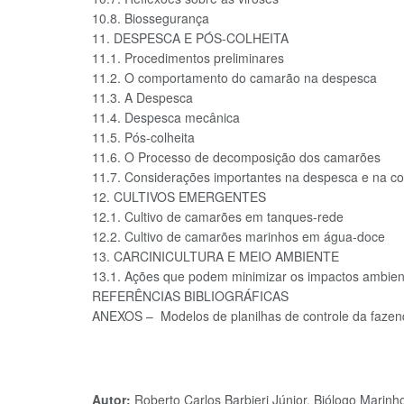
10.8. Biossegurança
11. DESPESCA E PÓS-COLHEITA
11.1. Procedimentos preliminares
11.2. O comportamento do camarão na despesca
11.3. A Despesca
11.4. Despesca mecânica
11.5. Pós-colheita
11.6. O Processo de decomposição dos camarões
11.7. Considerações importantes na despesca e na co
12. CULTIVOS EMERGENTES
12.1. Cultivo de camarões em tanques-rede
12.2. Cultivo de camarões marinhos em água-doce
13. CARCINICULTURA E MEIO AMBIENTE
13.1. Ações que podem minimizar os impactos ambient
REFERÊNCIAS BIBLIOGRÁFICAS
ANEXOS – Modelos de planilhas de controle da faze
Autor:
Roberto Carlos Barbieri Júnior, Biólogo Marin