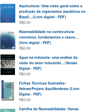
Aquicultura: Uma visão geral sobre a
produção de organismos aquáticos no
Brasil... (Livro digital - PDF)
R$
0,00
Rastreabilidade na ostreicultura:
conceitos, fundamentos e casos...
(livro digital - PDF)
R$
0,00
Água na indústria: uma análise da
visão do setor industrial... (Versão
Digital - PDF)
R$
0,00
Fichas Técnicas Ilustradas -
Sebrae/Projeto AquiNordeste (Livro
Digital - PDF)
R$
0,00
Cartilha de Rastreabilidade: Ostras