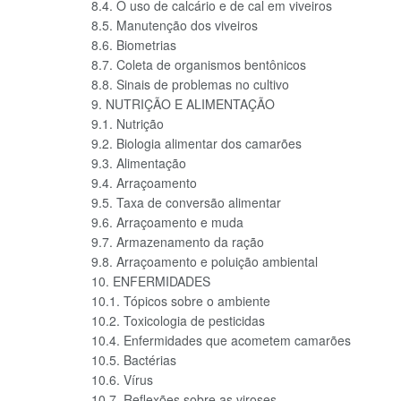
8.4. O uso de calcário e de cal em viveiros
8.5. Manutenção dos viveiros
8.6. Biometrias
8.7. Coleta de organismos bentônicos
8.8. Sinais de problemas no cultivo
9. NUTRIÇÃO E ALIMENTAÇÃO
9.1. Nutrição
9.2. Biologia alimentar dos camarões
9.3. Alimentação
9.4. Arraçoamento
9.5. Taxa de conversão alimentar
9.6. Arraçoamento e muda
9.7. Armazenamento da ração
9.8. Arraçoamento e poluição ambiental
10. ENFERMIDADES
10.1. Tópicos sobre o ambiente
10.2. Toxicologia de pesticidas
10.4. Enfermidades que acometem camarões
10.5. Bactérias
10.6. Vírus
10.7. Reflexões sobre as viroses