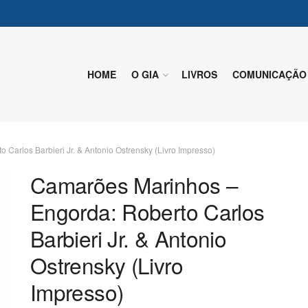
HOME
O GIA
LIVROS
COMUNICAÇÃO
Carlos Barbieri Jr. & Antonio Ostrensky (Livro Impresso)
Camarões Marinhos –
Engorda: Roberto Carlos
Barbieri Jr. & Antonio
Ostrensky (Livro
Impresso)