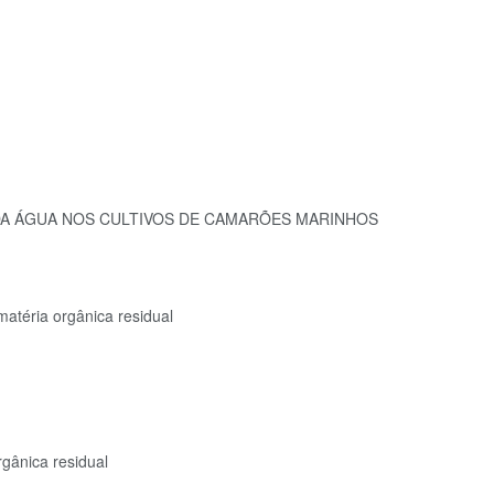
 DA ÁGUA NOS CULTIVOS DE CAMARÕES MARINHOS
matéria orgânica residual
rgânica residual