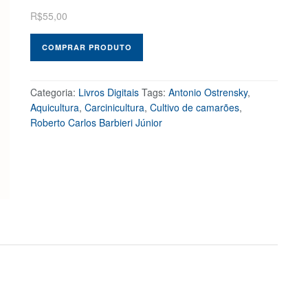
R$
55,00
COMPRAR PRODUTO
Categoria:
Livros Digitais
Tags:
Antonio Ostrensky
,
Aquicultura
,
Carcinicultura
,
Cultivo de camarões
,
Roberto Carlos Barbieri Júnior