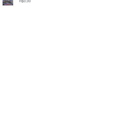
R$
0,00