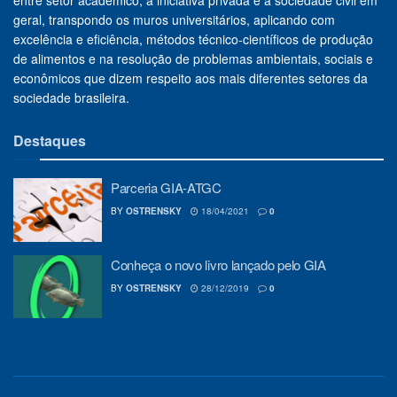
entre setor acadêmico, a iniciativa privada e a sociedade civil em
geral, transpondo os muros universitários, aplicando com
excelência e eficiência, métodos técnico-científicos de produção
de alimentos e na resolução de problemas ambientais, sociais e
econômicos que dizem respeito aos mais diferentes setores da
sociedade brasileira.
Destaques
Parceria GIA-ATGC
BY
OSTRENSKY
18/04/2021
0
Conheça o novo livro lançado pelo GIA
BY
OSTRENSKY
28/12/2019
0