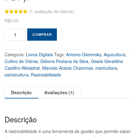
(
1
avaliação de cliente)
Avaliado
1
R$
0,00
como
5.00
de 5, com
baseado
COMPRAR
em
avaliação de
cliente
Categoria:
Livros Digitais
Tags:
Antonio Ostrensky
,
Aquicultura
,
Cultivo de Ostras
,
Débora Pestana da Silva
,
Gisela Geraldine
Castilho-Westphal
,
Marcelo Acácio Chammas
,
maricultura
,
ostreicultura
,
Rastreabilidade
Descrição
Avaliações (1)
Descrição
A rastreabilidade é uma ferramenta de gestão que permite saber