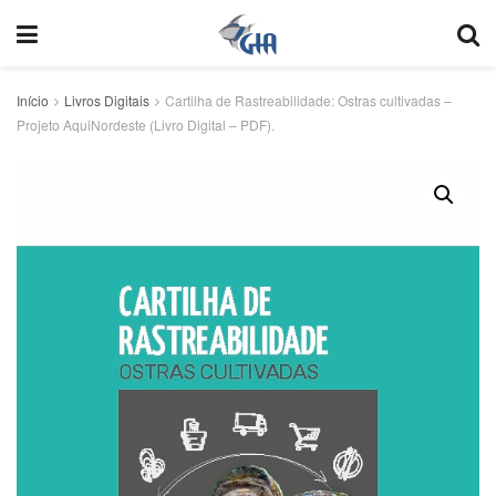
Início
Livros Digitais
Cartilha de Rastreabilidade: Ostras cultivadas –
Projeto AquiNordeste (Livro Digital – PDF).