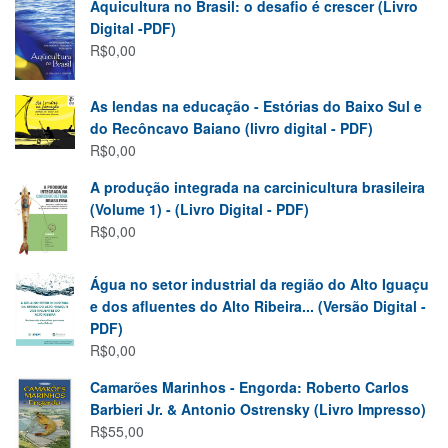
Aquicultura no Brasil: o desafio é crescer (Livro
Digital -PDF)
R$
0,00
As lendas na educação - Estórias do Baixo Sul e
do Recôncavo Baiano (livro digital - PDF)
R$
0,00
A produção integrada na carcinicultura brasileira
(Volume 1) - (Livro Digital - PDF)
R$
0,00
Água no setor industrial da região do Alto Iguaçu
e dos afluentes do Alto Ribeira... (Versão Digital -
PDF)
R$
0,00
Camarões Marinhos - Engorda: Roberto Carlos
Barbieri Jr. & Antonio Ostrensky (Livro Impresso)
R$
55,00