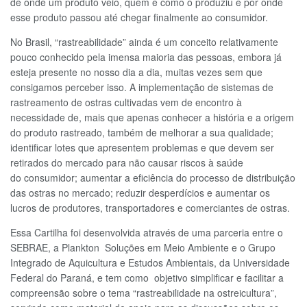
de onde um produto veio, quem e como o produziu e por onde
esse produto passou até chegar finalmente ao consumidor.
No Brasil, “rastreabilidade” ainda é um conceito relativamente
pouco conhecido pela imensa maioria das pessoas, embora já
esteja presente no nosso dia a dia, muitas vezes sem que
consigamos perceber isso. A implementação de sistemas de
rastreamento de ostras cultivadas vem de encontro à
necessidade de, mais que apenas conhecer a história e a origem
do produto rastreado, também de melhorar a sua qualidade;
identificar lotes que apresentem problemas e que devem ser
retirados do mercado para não causar riscos à saúde
do consumidor; aumentar a eficiência do processo de distribuição
das ostras no mercado; reduzir desperdícios e aumentar os
lucros de produtores, transportadores e comerciantes de ostras.
Essa Cartilha foi desenvolvida através de uma parceria entre o
SEBRAE, a Plankton Soluções em Meio Ambiente e o Grupo
Integrado de Aquicultura e Estudos Ambientais, da Universidade
Federal do Paraná, e tem como objetivo simplificar e facilitar a
compreensão sobre o tema “rastreabilidade na ostreicultura”,