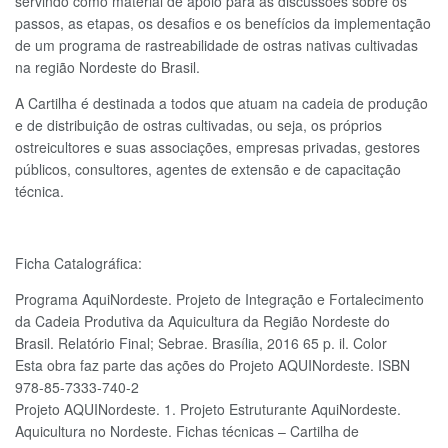
servindo como material de apoio para as discussões sobre os
passos, as etapas, os desafios e os benefícios da implementação
de um programa de rastreabilidade de ostras nativas cultivadas
na região Nordeste do Brasil.
A Cartilha é destinada a todos que atuam na cadeia de produção
e de distribuição de ostras cultivadas, ou seja, os próprios
ostreicultores e suas associações, empresas privadas, gestores
públicos, consultores, agentes de extensão e de capacitação
técnica.
Ficha Catalográfica:
Programa AquiNordeste. Projeto de Integração e Fortalecimento
da Cadeia Produtiva da Aquicultura da Região Nordeste do
Brasil. Relatório Final; Sebrae. Brasília, 2016 65 p. il. Color
Esta obra faz parte das ações do Projeto AQUINordeste. ISBN
978-85-7333-740-2
Projeto AQUINordeste. 1. Projeto Estruturante AquiNordeste.
Aquicultura no Nordeste. Fichas técnicas – Cartilha de